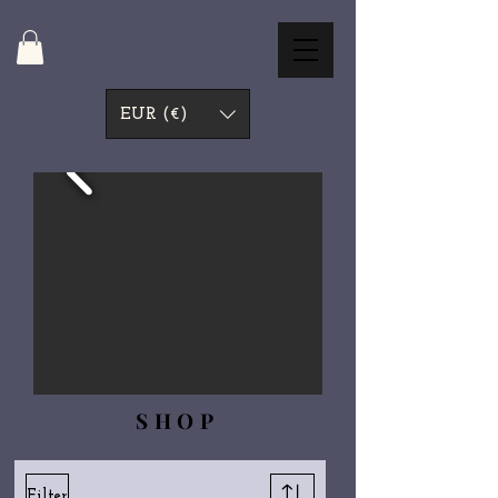
EUR (€)
SHOP
Filter