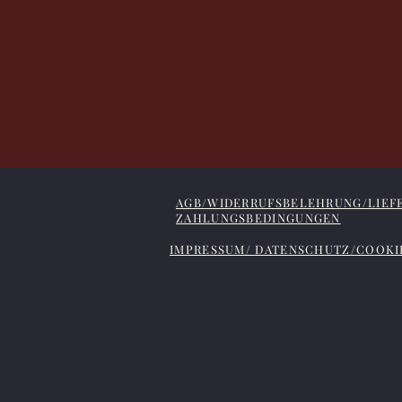
AGB/WIDERRUFSBELEHRUNG/LIEF
ZAHLUNGSBEDINGUNGEN
IMPRESSUM/ DATENSCHUTZ/COOKI