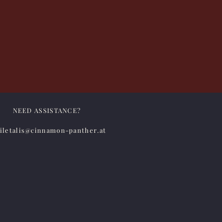
NEED ASSISTANCE?
iletalis@cinnamon-panther.at