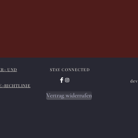
ER- UND
STAY CONNECTED
dev
E-RICHTLINIE
Vertrag widerrufen