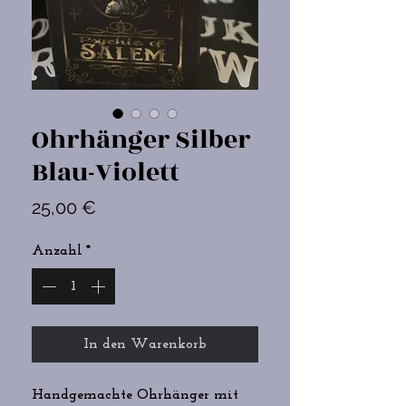
Ohrhänger Silber
Blau-Violett
Preis
25,00 €
Anzahl
*
In den Warenkorb
Handgemachte Ohrhänger mit