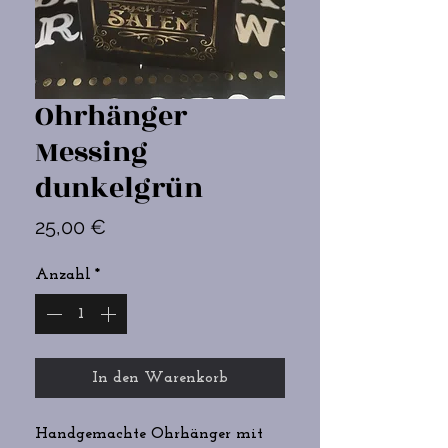
Ohrhänger
Messing
dunkelgrün
Preis
25,00 €
Anzahl
*
In den Warenkorb
Handgemachte Ohrhänger mit