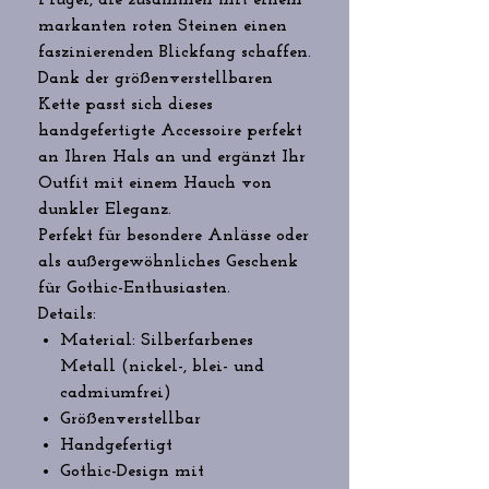
Flügel, die zusammen mit einem
markanten roten Steinen einen
faszinierenden Blickfang schaffen.
Dank der größenverstellbaren
Kette passt sich dieses
handgefertigte Accessoire perfekt
an Ihren Hals an und ergänzt Ihr
Outfit mit einem Hauch von
dunkler Eleganz.
Perfekt für besondere Anlässe oder
als außergewöhnliches Geschenk
für Gothic-Enthusiasten.
Details:
Material: Silberfarbenes
Metall (nickel-, blei- und
cadmiumfrei)
Größenverstellbar
Handgefertigt
Gothic-Design mit