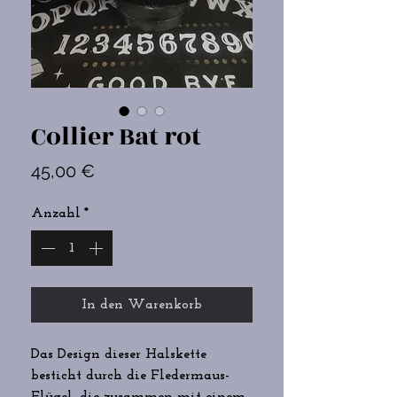
Collier Bat rot
Preis
45,00 €
Anzahl
*
In den Warenkorb
Das Design dieser Halskette
besticht durch die Fledermaus-