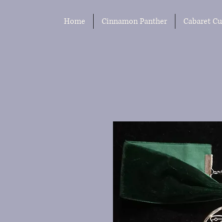
Home
Cinnamon Panther
Cabaret Cu