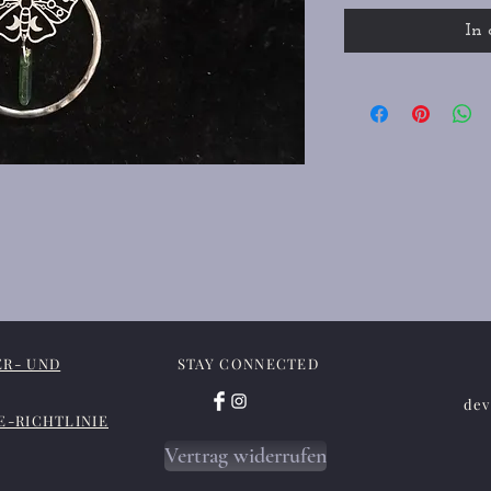
In
ER- UND
STAY CONNECTED
dev
E-RICHTLINIE
Vertrag widerrufen