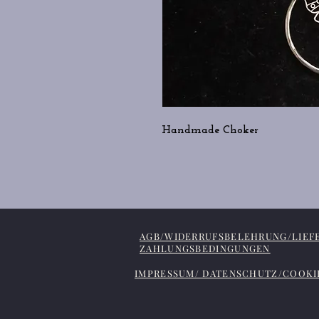
Handmade Choker
AGB/WIDERRUFSBELEHRUNG/LIEF
ZAHLUNGSBEDINGUNGEN
IMPRESSUM/ DATENSCHUTZ/COOKI