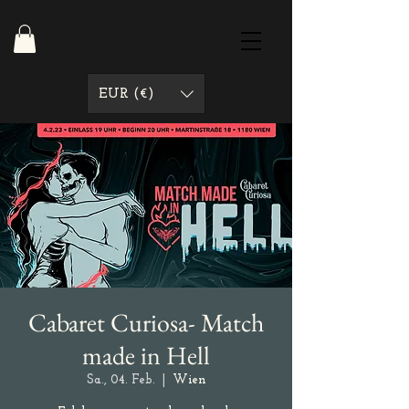
EUR (€)
Cabaret Curiosa- Match
made in Hell
Sa., 04. Feb.
  |  
Wien