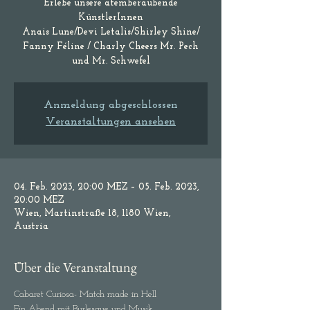
Erlebe unsere atemberaubende
KünstlerInnen
Anais Lune/Devi Letalis/Shirley Shine/
Fanny Féline / Charly Cheers Mr. Pech
Anmeldung abgeschlossen
Veranstaltungen ansehen
04. Feb. 2023, 20:00 MEZ – 05. Feb. 2023,
20:00 MEZ
Wien, Martinstraße 18, 1180 Wien,
Austria
Über die Veranstaltung
Cabaret Curiosa- Match made in Hell
Ein Abend mit Burlesque und Musik