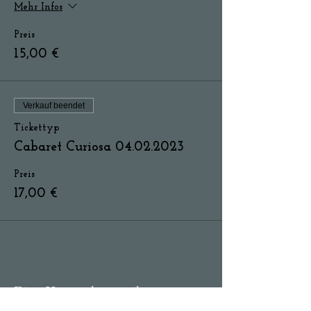
Mehr Infos
Preis
15,00 €
Verkauf beendet
Tickettyp
Cabaret Curiosa 04.02.2023
Preis
17,00 €
Diese Veranstaltung teilen